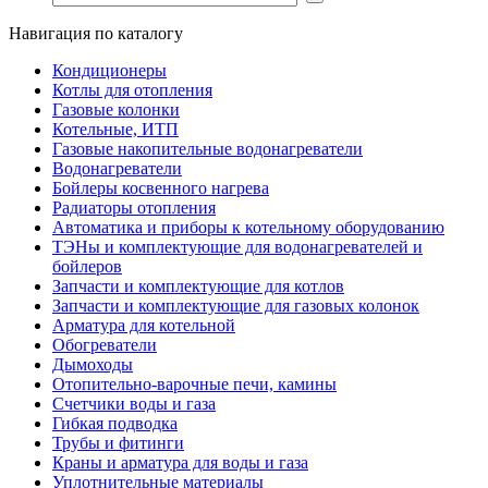
Навигация по каталогу
Кондиционеры
Котлы для отопления
Газовые колонки
Котельные, ИТП
Газовые накопительные водонагреватели
Водонагреватели
Бойлеры косвенного нагрева
Радиаторы отопления
Автоматика и приборы к котельному оборудованию
ТЭНы и комплектующие для водонагревателей и
бойлеров
Запчасти и комплектующие для котлов
Запчасти и комплектующие для газовых колонок
Арматура для котельной
Обогреватели
Дымоходы
Отопительно-варочные печи, камины
Счетчики воды и газа
Гибкая подводка
Трубы и фитинги
Краны и арматура для воды и газа
Уплотнительные материалы