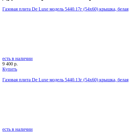
Газовая плита De Luxe модель 5440.17г (54х60) крышка, белая
есть в наличии
9 400 р.
Купить
Газовая плита De Luxe модель 5440.13г (54х60) крышка, белая
есть в наличии