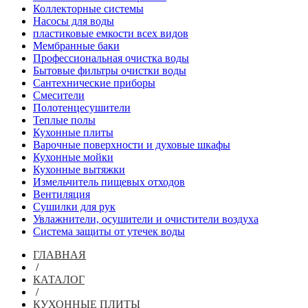
Коллекторные системы
Насосы для воды
пластиковые емкости всех видов
Мембранные баки
Профессиональная очистка воды
Бытовые фильтры очистки воды
Сантехнические приборы
Смесители
Полотенцесушители
Теплые полы
Кухонные плиты
Варочные поверхности и духовые шкафы
Кухонные мойки
Кухонные вытяжки
Измельчитель пищевых отходов
Вентиляция
Сушилки для рук
Увлажнители, осушители и очистители воздуха
Система защиты от утечек воды
ГЛАВНАЯ
/
КАТАЛОГ
/
КУХОННЫЕ ПЛИТЫ