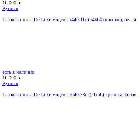
10 000 р.
Купить
Газовая плита De Luxe модель 5440.11г (54х60) крышка, белая
есть в наличии
10 900 р.
Купить
Газовая плита De Luxe модель 5040.33г (50х50) крышка, белая