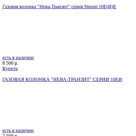
Газовая колонка "Нева-Транзит" серия Stream 10Е(И)Е
есть в наличии
8 500 р.
Купить
ГАЗОВАЯ КОЛОНКА "НЕВА-ТРАНЗИТ" СЕРИИ 10EИ
есть в наличии
7 500 р.