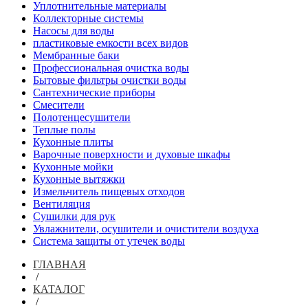
Уплотнительные материалы
Коллекторные системы
Насосы для воды
пластиковые емкости всех видов
Мембранные баки
Профессиональная очистка воды
Бытовые фильтры очистки воды
Сантехнические приборы
Смесители
Полотенцесушители
Теплые полы
Кухонные плиты
Варочные поверхности и духовые шкафы
Кухонные мойки
Кухонные вытяжки
Измельчитель пищевых отходов
Вентиляция
Сушилки для рук
Увлажнители, осушители и очистители воздуха
Система защиты от утечек воды
ГЛАВНАЯ
/
КАТАЛОГ
/