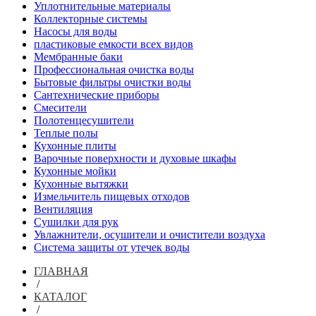
Уплотнительные материалы
Коллекторные системы
Насосы для воды
пластиковые емкости всех видов
Мембранные баки
Профессиональная очистка воды
Бытовые фильтры очистки воды
Сантехнические приборы
Смесители
Полотенцесушители
Теплые полы
Кухонные плиты
Варочные поверхности и духовые шкафы
Кухонные мойки
Кухонные вытяжки
Измельчитель пищевых отходов
Вентиляция
Сушилки для рук
Увлажнители, осушители и очистители воздуха
Система защиты от утечек воды
ГЛАВНАЯ
/
КАТАЛОГ
/